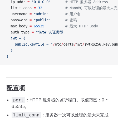
  ip_addr 
=
 "0.0.0.0"
       # HTTP 服务器 Address
  limit_conn 
=
 32
           # NanoMQ 可以处理的最大
  username 
=
 "admin"
        # 用户名
  password 
=
 "public"
       # 密码
  max_body 
=
 65535
          # 最大 HTTP Body
  auth_type 
=
 "jwt# 认证类型
  jwt = {
    public.keyfile = "
/
etc
/
certs
/
jwt
/
jwtRS256.key.pub
  }
}
配置项
：HTTP 服务器的监听端口。取值范围：0 ~
port
65535。
：服务器一次可以处理的最大未完成
limit_conn