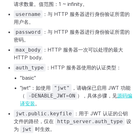
请求数量。值范围：1 ~ infinity。
：与 HTTP 服务器进行身份验证所需的
username
用户名。
：与 HTTP 服务器进行身份验证所需的
password
密码。
：HTTP 服务器一次可以处理的最大
max_body
HTTP body.
：HTTP 服务器使用的认证类型：
auth_type
"basic"
"jwt"：如使用
，请确保已启用 JWT 功能
"jwt"
（
），具体步骤，见
源码编
-DENABLE_JWT=ON
译安装
。
：用于 JWT 认证的公钥
jwt.public.keyfile
文件的路径，仅在
设
http_server.auth_type
为
时生效。
jwt