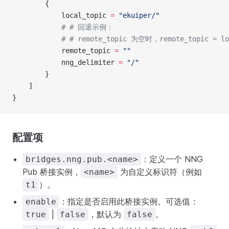
        {
            local_topic 
=
 "ekuiper/"
            # # 回退示例：
            # # remote_topic 为空时，remote_topic = l
            remote_topic 
=
 ""
            nng_delimiter 
=
 "/"
        }
    ]
}
配置项
：定义一个 NNG
bridges.nng.pub.<name>
Pub 桥接实例，
为自定义标识符（例如
<name>
）。
t1
：指定是否启用此桥接实例。可选值：
enable
|
，默认为
。
true
false
false