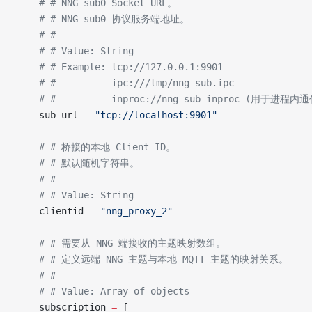
    # # NNG sub0 Socket URL。
    # # NNG sub0 协议服务端地址。
    # #
    # # Value: String
    # # Example: tcp://127.0.0.1:9901
    # #          ipc:///tmp/nng_sub.ipc
    # #          inproc://nng_sub_inproc (用于进程内
    sub_url 
=
 "tcp://localhost:9901"
    # # 桥接的本地 Client ID。
    # # 默认随机字符串。
    # #
    # # Value: String
    clientid 
=
 "nng_proxy_2"
    # # 需要从 NNG 端接收的主题映射数组。
    # # 定义远端 NNG 主题与本地 MQTT 主题的映射关系。
    # #
    # # Value: Array of objects
    subscription 
=
 [