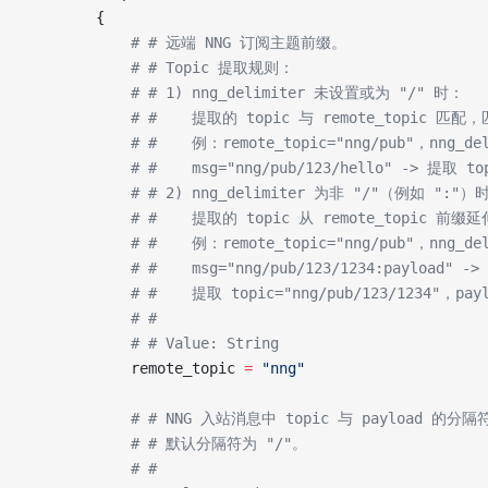
        {
            # # 远端 NNG 订阅主题前缀。
            # # Topic 提取规则：
            # # 1) nng_delimiter 未设置或为 "/" 时：
            # #    提取的 topic 与 remote_topic 
            # #    例：remote_topic="nng/pub"，nng_de
            # #    msg="nng/pub/123/hello" -> 提取 to
            # # 2) nng_delimiter 为非 "/"（例如 ":"）
            # #    提取的 topic 从 remote_topic
            # #    例：remote_topic="nng/pub"，nng_de
            # #    msg="nng/pub/123/1234:payload" ->
            # #    提取 topic="nng/pub/123/1234"，pay
            # #
            # # Value: String
            remote_topic 
=
 "nng"
            # # NNG 入站消息中 topic 与 payload 的分隔
            # # 默认分隔符为 "/"。
            # #