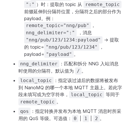
）时：提取的 topic 从
":"
remote_topic
前缀延伸到分隔符位置，分隔符之后的部分作为
payload。例：
，
remote_topic="nng/pub"
，消息
nng_delimiter=":"
→ 提取
"nng/pub/123/1234:payload"
的 topic=
，
"nng/pub/123/1234"
payload=
。
"payload"
：匹配和拆分 NNG 入站消息
nng_delimiter
时使用的分隔符。默认值为
。
/
：指定该过滤后的数据将被发布
local_topic
到 NanoMQ 的哪一个本地 MQTT 主题上。若此字
段未填写或为空字符串，
等同于
local_topic
。
remote_topic
：指定转换并发布为本地 MQTT 消息时所采
qos
用的 QoS 等级。可选值：
|
|
。
0
1
2