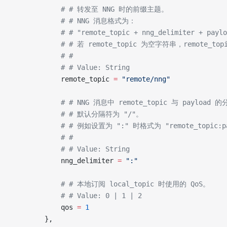
            # # 转发至 NNG 时的前缀主题。
            # # NNG 消息格式为：
            # # "remote_topic + nng_delimiter + payl
            # # 若 remote_topic 为空字符串，remote_top
            # #
            # # Value: String
            remote_topic 
=
 "remote/nng"
            # # NNG 消息中 remote_topic 与 payload
            # # 默认分隔符为 "/"。
            # # 例如设置为 ":" 时格式为 "remote_topic:p
            # #
            # # Value: String
            nng_delimiter 
=
 ":"
            # # 本地订阅 local_topic 时使用的 QoS。
            # # Value: 0 | 1 | 2
            qos 
=
 1
        },