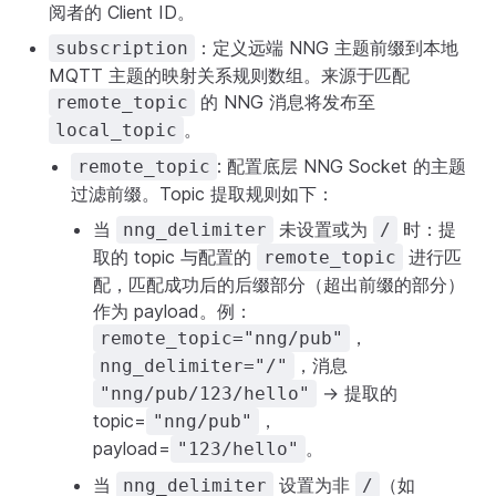
阅者的 Client ID。
：定义远端 NNG 主题前缀到本地
subscription
MQTT 主题的映射关系规则数组。来源于匹配
的 NNG 消息将发布至
remote_topic
。
local_topic
: 配置底层 NNG Socket 的主题
remote_topic
过滤前缀。Topic 提取规则如下：
当
未设置或为
时：提
nng_delimiter
/
取的 topic 与配置的
进行匹
remote_topic
配，匹配成功后的后缀部分（超出前缀的部分）
作为 payload。例：
，
remote_topic="nng/pub"
，消息
nng_delimiter="/"
→ 提取的
"nng/pub/123/hello"
topic=
，
"nng/pub"
payload=
。
"123/hello"
当
设置为非
（如
nng_delimiter
/