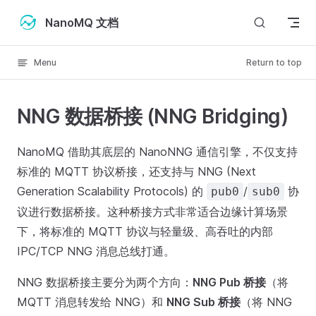
Skip to content
NanoMQ 文档
Menu
Return to top
NNG 数据桥接 (NNG Bridging)
NanoMQ 借助其底层的 NanoNNG 通信引擎，不仅支持
标准的 MQTT 协议桥接，还支持与 NNG (Next
Generation Scalability Protocols) 的
/
协
pub0
sub0
议进行数据桥接。这种桥接方式非常适合边缘计算场景
下，将标准的 MQTT 协议与轻量级、高吞吐的内部
IPC/TCP NNG 消息总线打通。
NNG 数据桥接主要分为两个方向：
NNG Pub 桥接
（将
MQTT 消息转发给 NNG）和
NNG Sub 桥接
（将 NNG