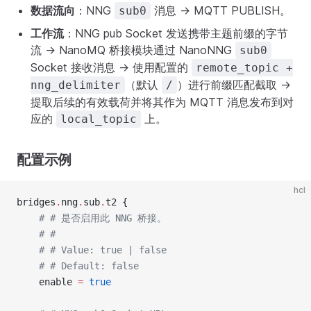
数据流向
：NNG
消息 -> MQTT PUBLISH。
sub0
工作流
：NNG pub Socket 发送携带主题前缀的字节
流 -> NanoMQ 桥接模块通过 NanoNNG
sub0
Socket 接收消息 -> 使用配置的
remote_topic +
（默认
）进行前缀匹配截取 ->
nng_delimiter
/
提取后续的有效载荷并将其作为 MQTT 消息发布到对
应的
上。
local_topic
配置示例
hcl
bridges
.
nng
.
sub
.
t2 {
    # # 是否启用此 NNG 桥接。
    # #
    # # Value: true | false
    # # Default: false
    enable 
=
 true