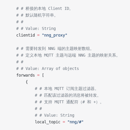
    # # 桥接的本地 Client ID。
    # # 默认随机字符串。
    # #
    # # Value: String
    clientid 
=
 "nng_proxy"
    # # 需要转发到 NNG 端的主题映射数组。
    # # 定义本地 MQTT 主题与远端 NNG 主题的映射关系。
    # #
    # # Value: Array of objects
    forwards 
=
 [
        {
            # # 本地 MQTT 订阅主题过滤器。
            # # 匹配该过滤器的消息将被转发。
            # # 支持 MQTT 通配符（# 和 +）。
            # #
            # # Value: String
            local_topic 
=
 "nng/#"