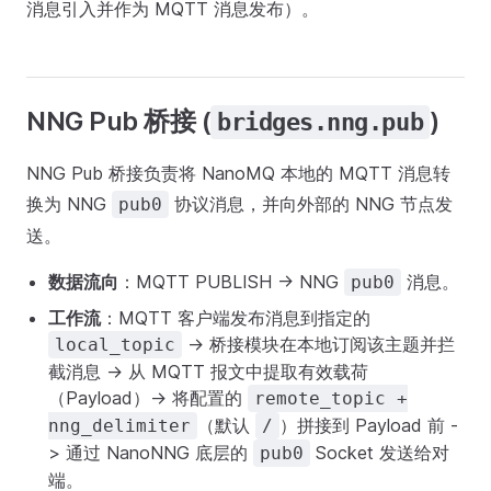
消息引入并作为 MQTT 消息发布）。
NNG Pub 桥接 (
)
bridges.nng.pub
NNG Pub 桥接负责将 NanoMQ 本地的 MQTT 消息转
换为 NNG
协议消息，并向外部的 NNG 节点发
pub0
送。
数据流向
：MQTT PUBLISH -> NNG
消息。
pub0
工作流
：MQTT 客户端发布消息到指定的
-> 桥接模块在本地订阅该主题并拦
local_topic
截消息 -> 从 MQTT 报文中提取有效载荷
（Payload）-> 将配置的
remote_topic +
（默认
）拼接到 Payload 前 -
nng_delimiter
/
> 通过 NanoNNG 底层的
Socket 发送给对
pub0
端。