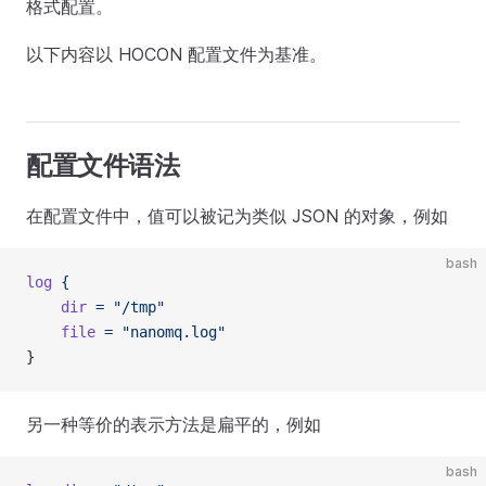
格式配置。
以下内容以 HOCON 配置文件为基准。
配置文件语法
在配置文件中，值可以被记为类似 JSON 的对象，例如
bash
log
 {
    dir
 =
 "/tmp"
    file
 =
 "nanomq.log"
}
另一种等价的表示方法是扁平的，例如
bash