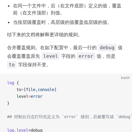
在同一个文件中，后（在文件底部）定义的值，覆盖
前（在文件顶部）到值。
当按层级覆盖时，高层级的值覆盖低层级的值。
结下来的文档将解释更详细的规则。
合并覆盖规则。在如下配置中，最后一行的
值
debug
会覆盖覆盖原先
字段的
值，但是
level
error
字段保持不变。
to
bash
log
 {
    to
=
[file,console]
    level
=
error
}
## 控制台日志打印先定义为 `error` 级别，后被覆写成 `debug
log.level
=debug