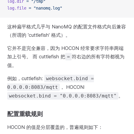
log.dir
 =
 "/tmp"
log.file
 =
 "nanomq.log"
这种扁平格式几乎与 NanoMQ 的配置文件格式向后兼容
（所谓的 'cuttlefish' 格式）。
它并不是完全兼容，因为 HOCON 经常要求字符串两端
加上引号。 而 cuttlefish 把
符右边的所有字符都视为
=
值。
例如，cuttlefish:
websocket.bind =
， HOCON:
0.0.0.0:8083/mqtt
。
websocket.bind = "0.0.0.0:8083/mqtt"
配置重载规则
HOCON 的值是分层覆盖的，普遍规则如下：